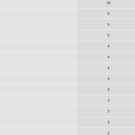
10
5
5
5
4
4
4
3
3
3
3
3
2