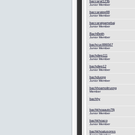
baccarat123b
Junior Member
baccaratee88
Junior Member
baccaratgamebai
Junior Member
BachBeith
Junior Member
bachcuc886567
Junior Member
bachdiep111
Junior Member
bachdiep12
Junior Member
bachduong
Junior Member
bachhoamoitruong
Member
bachhy
bachkhoaauto78j
Junior Member
bachkhoaco
Junior Member
bachkhoatusonss
Senior Member