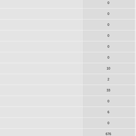
0
0
0
0
0
0
10
2
33
0
6
0
676