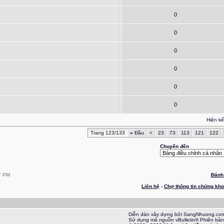
0
0
0
0
0
0
Hiện kế
Trang 123/133
«
Đầu
<
23
73
113
121
122
Chuyển đến
7 PM
Đánh 
Liên hệ
-
Chợ thông tin chứng kh
Diễn đàn xây dựng bởi SangNhuong.co
Sử dụng mã nguồn vBulletin® Phiên bản