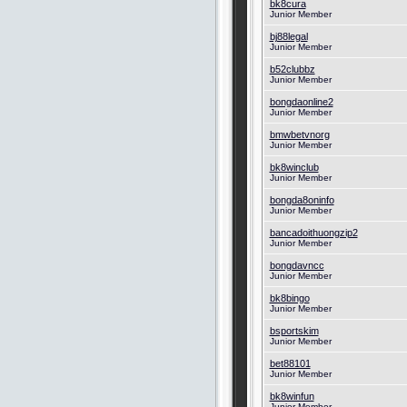
bk8cura
Junior Member
bj88legal
Junior Member
b52clubbz
Junior Member
bongdaonline2
Junior Member
bmwbetvnorg
Junior Member
bk8winclub
Junior Member
bongda8oninfo
Junior Member
bancadoithuongzip2
Junior Member
bongdavncc
Junior Member
bk8bingo
Junior Member
bsportskim
Junior Member
bet88101
Junior Member
bk8winfun
Junior Member