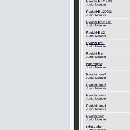
RyuichiHirai20003
Junior Member
RyuichiHirai20002
Junior Member
RyuichiHirai20001
Junior Member
RyuichiHirai2
Junior Member
RyuichiHirai1
Junior Member
RyuichiHirai
Junior Member
ryqabxgdjw
Junior Member
RyoichiInoue4
Junior Member
RyoichiInoue3
Junior Member
RyoichiInoue2
Junior Member
RyoichiInoue1
Junior Member
RyoichiInoue
Junior Member
ryliescythe
Junior Member