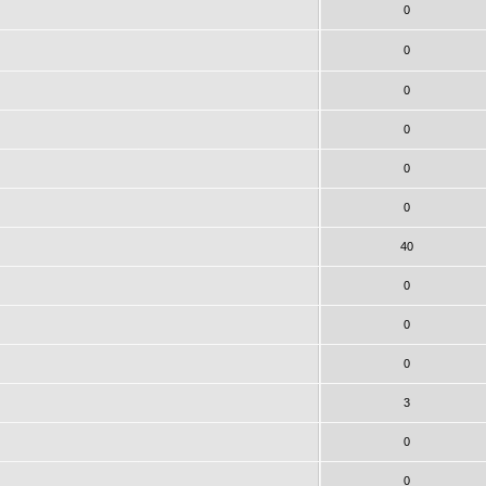
0
0
0
0
0
0
40
0
0
0
3
0
0