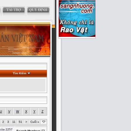
Tìm Kiếm
U
V
W
X
Y
Z
2
3
11
51
>
Cuối
»
 của 2257
Search Members