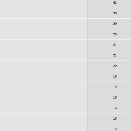
42
30
29
29
21
21
20
19
19
18
16
16
15