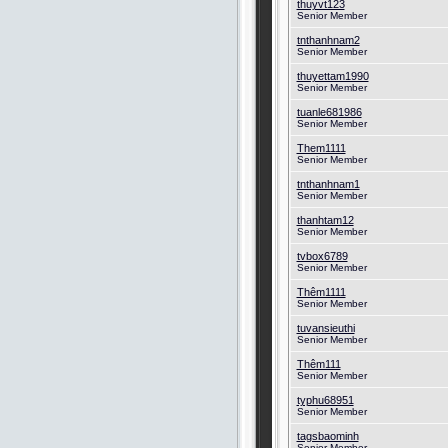
thuyvt123
Senior Member
tnthanhnam2
Senior Member
thuyettam1990
Senior Member
tuanle681986
Senior Member
Them1111
Senior Member
tnthanhnam1
Senior Member
thanhtam12
Senior Member
tvbox6789
Senior Member
Thêm1111
Senior Member
tuvansieuthi
Senior Member
Thêm111
Senior Member
typhu68951
Senior Member
tagsbaominh
Senior Member