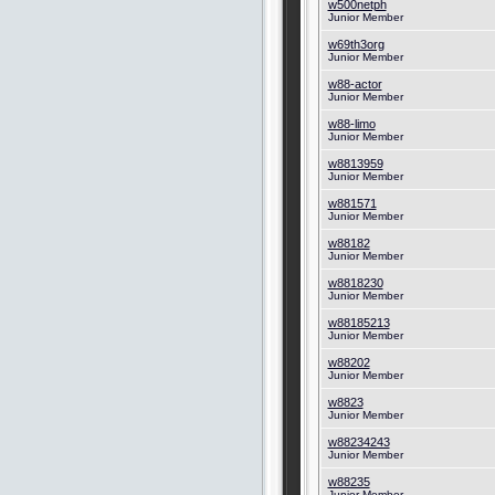
w500netph
Junior Member
w69th3org
Junior Member
w88-actor
Junior Member
w88-limo
Junior Member
w8813959
Junior Member
w881571
Junior Member
w88182
Junior Member
w8818230
Junior Member
w88185213
Junior Member
w88202
Junior Member
w8823
Junior Member
w88234243
Junior Member
w88235
Junior Member