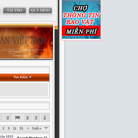
Tìm Kiếm
U
V
[
W
]
X
Y
Z
2
3
11
51
>
Cuối
»
 của 1610
Search Members