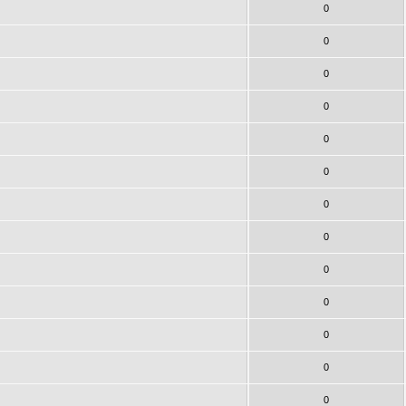
0
0
0
0
0
0
0
0
0
0
0
0
0