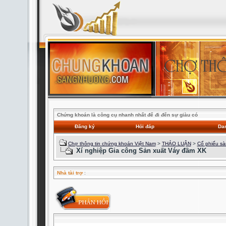
Chứng khoán là công cụ nhanh nhất để đi đến sự giàu có
Đăng ký
Hỏi đáp
Dan
Chợ thông tin chứng khoán Việt Nam
>
THẢO LUẬN
>
Cổ phiếu s
Xí nghiệp Gia công Sản xuất Váy đầm XK
Nhà tài trợ
: